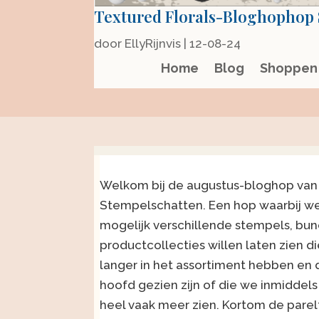
Textured Florals-Bloghophop 
door
EllyRijnvis
|
12-08-24
Home
Blog
Shoppen
Welkom bij de augustus-bloghop van
Stempelschatten. Een hop waarbij we 
mogelijk verschillende stempels, bun
productcollecties willen laten zien d
langer in het assortiment hebben en 
hoofd gezien zijn of die we inmiddels
heel vaak meer zien. Kortom de parelt