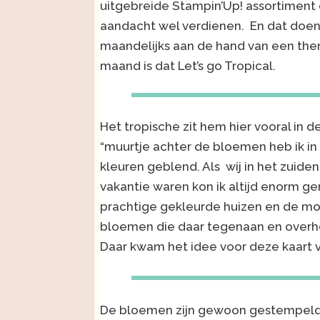
uitgebreide Stampin’Up! assortiment 
aandacht wel verdienen. En dat doe
maandelijks aan de hand van een th
maand is dat Let’s go Tropical.
Het tropische zit hem hier vooral in d
“muurtje achter de bloemen heb ik in 
kleuren geblend. Als wij in het zuide
vakantie waren kon ik altijd enorm g
prachtige gekleurde huizen en de moo
bloemen die daar tegenaan en overh
Daar kwam het idee voor deze kaart
De bloemen zijn gewoon gestempeld 