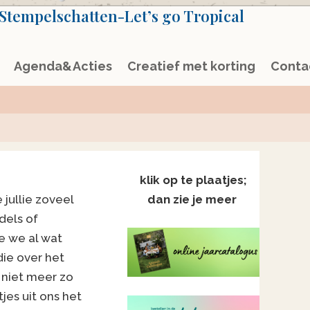
Stempelschatten-Let’s go Tropical
Agenda&Acties
Creatief met korting
Conta
klik op te plaatjes;
jullie zoveel
dan zie je meer
dels of
ie we al wat
die over het
 niet meer zo
jes uit ons het