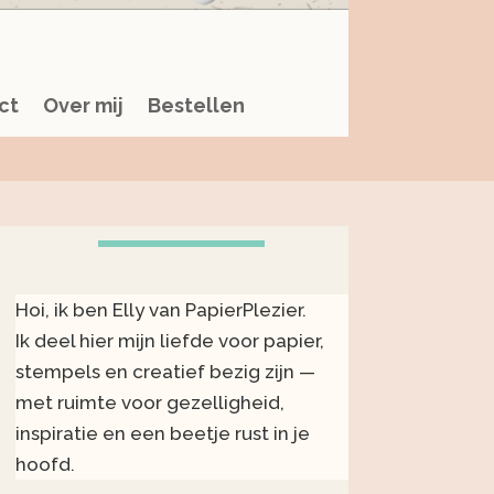
ct
Over mij
Bestellen
Hoi, ik ben Elly van PapierPlezier.
Ik deel hier mijn liefde voor papier,
stempels en creatief bezig zijn —
met ruimte voor gezelligheid,
inspiratie en een beetje rust in je
hoofd.