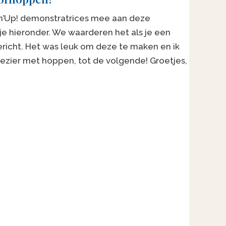
n’Up! demonstratrices mee aan deze
je hieronder. We waarderen het als je een
ericht. Het was leuk om deze te maken en ik
plezier met hoppen, tot de volgende! Groetjes,