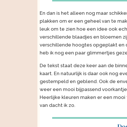
En dan is het alleen nog maar schikke
plakken om er een geheel van te make
leuk om te zien hoe een idee ook ech
verschillende blaadjes en bloemen zi
verschillende hoogtes opgeplakt e
heb ik nog een paar glimmertjes geze
De tekst staat deze keer aan de binn
kaart. En natuurlijk is daar ook nog e
gestempeld en geblend. Ook de env
weer een mooi bijpassend voorkantje
Heerlijke kleuren maken er een mooi 
van dacht ik zo.
Do