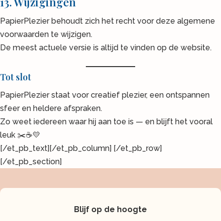
13. Wijzigingen
PapierPlezier behoudt zich het recht voor deze algemene
voorwaarden te wijzigen.
De meest actuele versie is altijd te vinden op de website.
Tot slot
PapierPlezier staat voor creatief plezier, een ontspannen
sfeer en heldere afspraken.
Zo weet iedereen waar hij aan toe is — en blijft het vooral
leuk ✂️☕💛
[/et_pb_text][/et_pb_column] [/et_pb_row]
[/et_pb_section]
Blijf op de hoogte