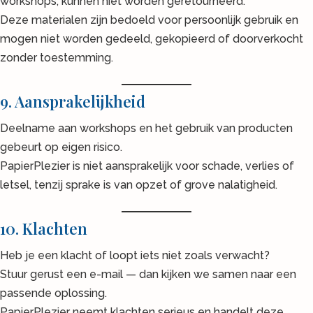
workshops, kunnen niet worden geretourneerd.
Deze materialen zijn bedoeld voor persoonlijk gebruik en
mogen niet worden gedeeld, gekopieerd of doorverkocht
zonder toestemming.
9. Aansprakelijkheid
Deelname aan workshops en het gebruik van producten
gebeurt op eigen risico.
PapierPlezier is niet aansprakelijk voor schade, verlies of
letsel, tenzij sprake is van opzet of grove nalatigheid.
10. Klachten
Heb je een klacht of loopt iets niet zoals verwacht?
Stuur gerust een e-mail — dan kijken we samen naar een
passende oplossing.
PapierPlezier neemt klachten serieus en handelt deze