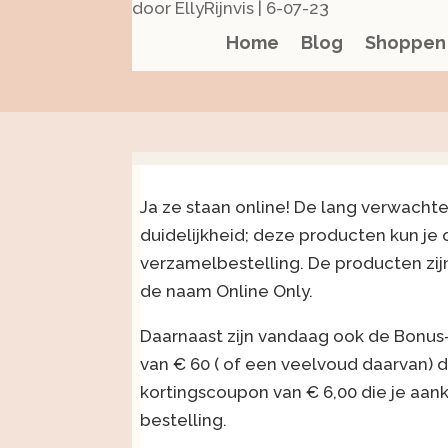
door
EllyRijnvis
|
6-07-23
Home
Blog
Shoppen
Ja ze staan online! De lang verwacht
duidelijkheid; deze producten kun je 
verzamelbestelling. De producten zij
de naam Online Only.
Daarnaast zijn vandaag ook de Bonus
van € 60 ( of een veelvoud daarvan) 
kortingscoupon van € 6,00 die je aa
bestelling.