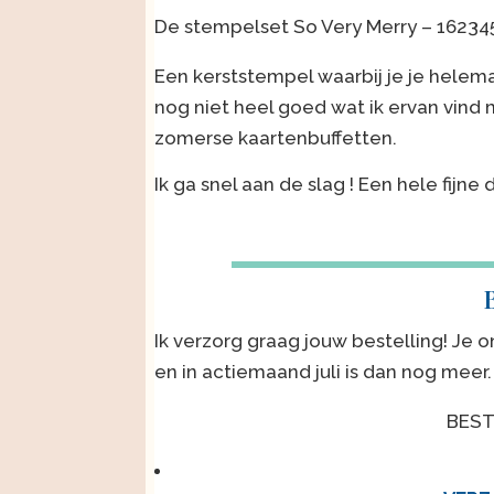
De stempelset So Very Merry – 16234
Een kerststempel waarbij je je helema
nog niet heel goed wat ik ervan vind
zomerse kaartenbuffetten.
Ik ga snel aan de slag ! Een hele fijn
B
Ik verzorg graag jouw bestelling! Je o
en in actiemaand juli is dan nog meer
BEST