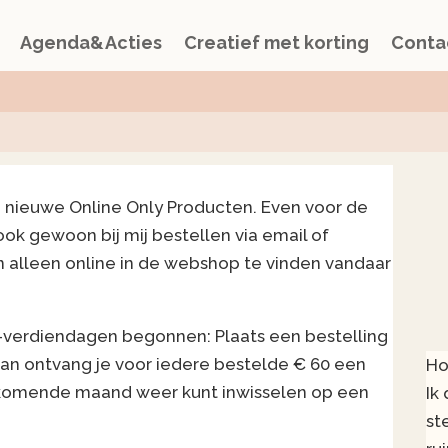
Agenda&Acties
Creatief met korting
Conta
e nieuwe Online Only Producten. Even voor de
ook gewoon bij mij bestellen via email of
n alleen online in de webshop te vinden vandaar
-verdiendagen begonnen: Plaats een bestelling
dan ontvang je voor iedere bestelde € 60 een
Ho
nkomende maand weer kunt inwisselen op een
Ik
st