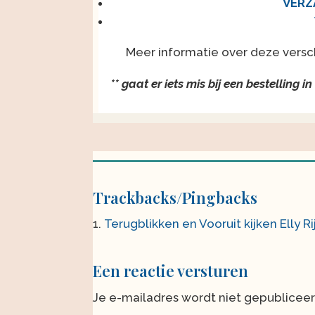
VERZ
Meer informatie over deze versc
** gaat er iets mis bij een bestellin
Trackbacks/Pingbacks
Terugblikken en Vooruit kijken Elly Rij
Een reactie versturen
Je e-mailadres wordt niet gepubliceer