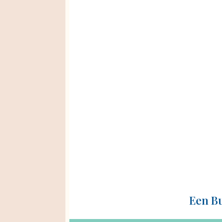
Een B