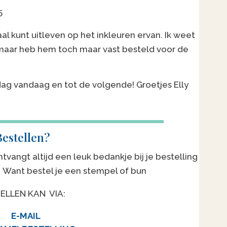
5
al kunt uitleven op het inkleuren ervan. Ik weet
 maar heb hem toch maar vast besteld voor de
e dag vandaag en tot de volgende! Groetjes Elly
estellen?
ntvangt altijd een leuk bedankje bij je bestelling
. Want bestel je een stempel of bun
ELLEN KAN VIA:
E-MAIL