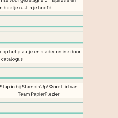
imte voor gezelligheid, inspiratie en
n beetje rust in je hoofd.
ik op het plaatje en blader online door
 catalogus
Stap in bij Stampin’Up! Wordt lid van
Team PapierPlezier