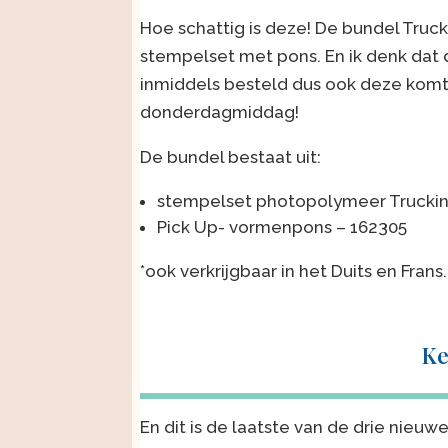
Hoe schattig is deze! De bundel Truc
stempelset met pons. En ik denk dat 
inmiddels besteld dus ook deze komt 
donderdagmiddag!
De bundel bestaat uit:
stempelset photopolymeer Truckin
Pick Up- vormenpons – 162305
*ook verkrijgbaar in het Duits en Frans.
Ke
En dit is de laatste van de drie nieuw