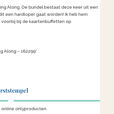
king Along. De bundel bestaat deze keer uit een
dit een hardloper gaat worden! Ik heb hem
voorbij bij de kaartenbuffetten op
g Along – 162299*
rststempel
e online onlyproducten.