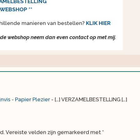
AMELBESTELLING
WEBSHOP **
hillende manieren van bestellen?
KLIK HIER
g in de webshop neem dan even contact op met mij.
nvis - Papier Plezier
- […] VERZAMELBESTELLING […]
d.
Vereiste velden zijn gemarkeerd met
*