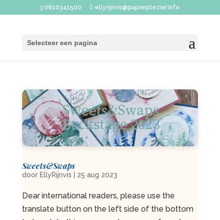
0610341500
ellyrijnvis@papierplezier.info
Selecteer een pagina
Sweets&Swaps
door
EllyRijnvis
|
25 aug 2023
Dear international readers, please use the
translate button on the left side of the bottom