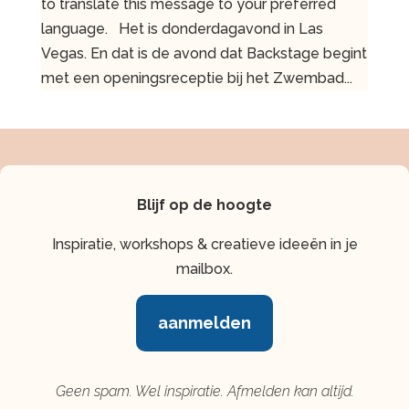
to translate this message to your preferred
language. Het is donderdagavond in Las
Vegas. En dat is de avond dat Backstage begint
met een openingsreceptie bij het Zwembad...
Blijf op de hoogte
Inspiratie, workshops & creatieve ideeën in je
mailbox.
aanmelden
Geen spam. Wel inspiratie. Afmelden kan altijd.