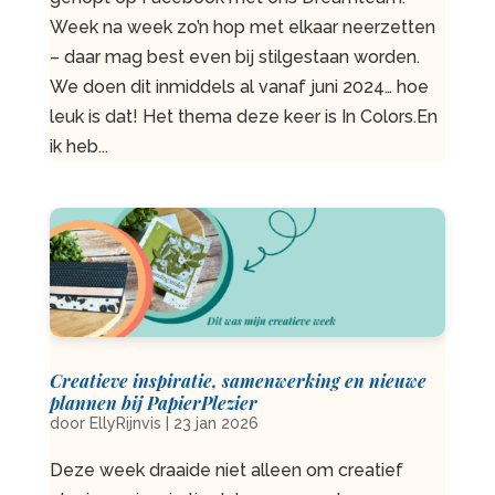
Week na week zo’n hop met elkaar neerzetten
– daar mag best even bij stilgestaan worden.
We doen dit inmiddels al vanaf juni 2024… hoe
leuk is dat! Het thema deze keer is In Colors.En
ik heb...
Creatieve inspiratie, samenwerking en nieuwe
plannen bij PapierPlezier
door
EllyRijnvis
|
23 jan 2026
Deze week draaide niet alleen om creatief