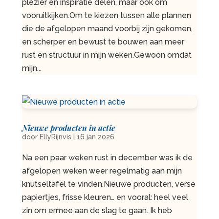
plezier en inspiratie delen, maar ook om
vooruitkijken.Om te kiezen tussen alle plannen
die de afgelopen maand voorbij zijn gekomen,
en scherper en bewust te bouwen aan meer
rust en structuur in mijn weken.Gewoon omdat
mijn...
Nieuwe producten in actie
door
EllyRijnvis
|
16 jan 2026
Na een paar weken rust in december was ik de
afgelopen weken weer regelmatig aan mijn
knutseltafel te vinden.Nieuwe producten, verse
papiertjes, frisse kleuren… en vooral: heel veel
zin om ermee aan de slag te gaan. Ik heb