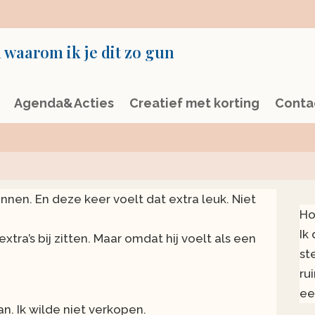
 waarom ik je dit zo gun
Agenda&Acties
Creatief met korting
Conta
nnen. En deze keer voelt dat extra leuk. Niet
Ho
Ik
xtra’s bij zitten. Maar omdat hij voelt als een
st
ru
ee
an. Ik wilde niet verkopen.