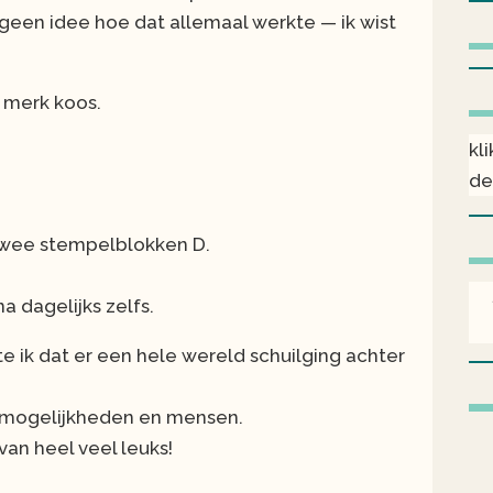
geen idee hoe dat allemaal werkte — ik wist
n merk koos.
kl
de
 twee stempelblokken D.
a dagelijks zelfs.
e ik dat er een hele wereld schuilging achter
ie, mogelijkheden en mensen.
an heel veel leuks!