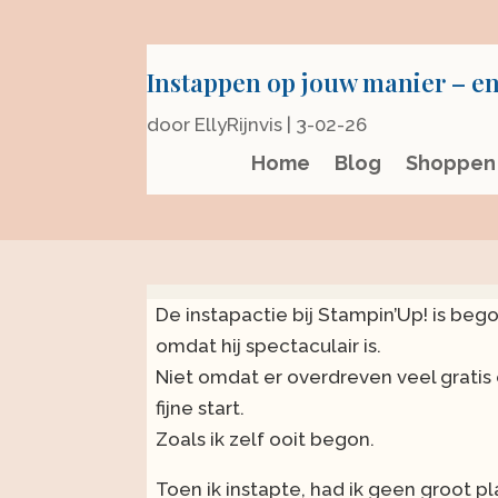
Instappen op jouw manier – en
door
EllyRijnvis
|
3-02-26
Home
Blog
Shoppen
De instapactie bij Stampin’Up! is bego
omdat hij spectaculair is.
Niet omdat er overdreven veel gratis e
fijne start.
Zoals ik zelf ooit begon.
Toen ik instapte, had ik geen groot pl