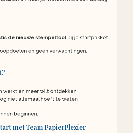
atis de nieuwe stempeltool
bij je startpakket
erkoopdoelen en geen verwachtingen.
t?
en werkt en meer wilt ontdekken
nog niet allemaal hoeft te weten
kunnen beginnen.
 start met Team PapierPlezier