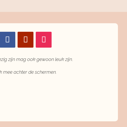
ezig zijn mag ook gewoon leuk zijn
.
jk mee achter de schermen.