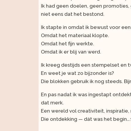
Ik had geen doelen, geen promoties, 
niet eens dat het bestond.
Ik stapte in omdat ik bewust voor ee
Omdat het materiaal klopte.
Omdat het fijn werkte.
Omdat ik er blij van werd.
Ik kreeg destijds een stempelset en
En weet je wat zo bijzonder is?
Die blokken gebruik ik nog steeds. Bijn
En pas nadat ik was ingestapt ontdekt
dat merk.
Een wereld vol creativiteit, inspirat
Die ontdekking — dát was het begin….v