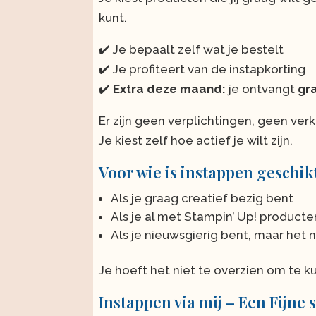
kunt.
✔️ Je bepaalt zelf wat je bestelt
✔️ Je profiteert van de instapkorting
✔️
Extra deze maand:
je ontvangt
gr
Er zijn geen verplichtingen, geen v
Je kiest zelf hoe actief je wilt zijn.
Voor wie is instappen geschik
Als je graag creatief bezig bent
Als je al met Stampin’ Up! product
Als je nieuwsgierig bent, maar het 
Je hoeft het niet te overzien om te 
Instappen via mij – Een Fijne