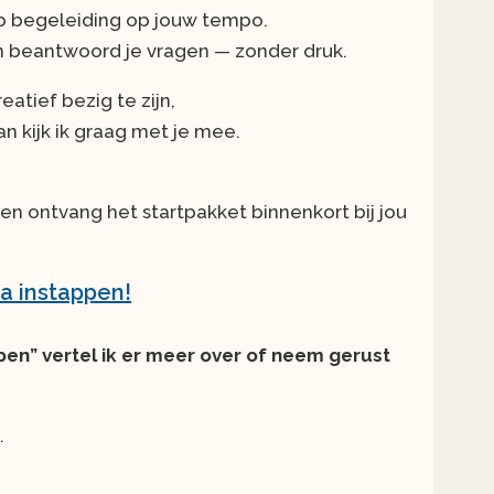
 op begeleiding op jouw tempo.
n beantwoord je vragen — zonder druk.
tief bezig te zijn,
an kijk ik graag met je mee.
n en ontvang het startpakket binnenkort bij jou
ga instappen!
pen” vertel ik er meer over of neem gerust
.