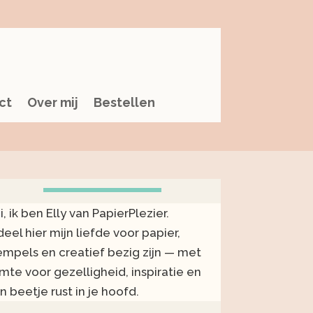
ct
Over mij
Bestellen
i, ik ben Elly van PapierPlezier.
 deel hier mijn liefde voor papier,
empels en creatief bezig zijn — met
imte voor gezelligheid, inspiratie en
n beetje rust in je hoofd.