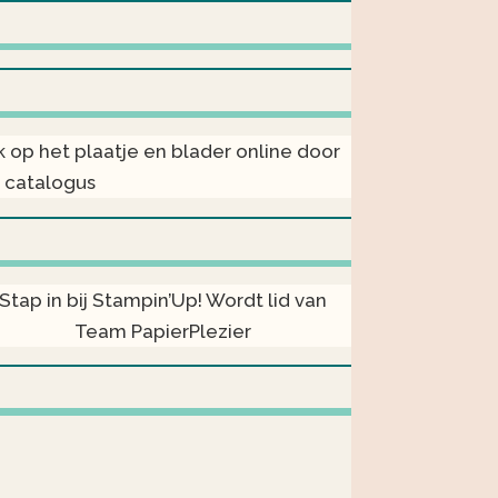
ik op het plaatje en blader online door
 catalogus
Stap in bij Stampin’Up! Wordt lid van
Team PapierPlezier