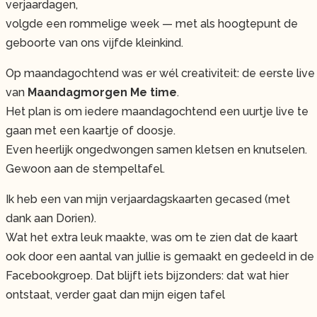
verjaardagen,
volgde een rommelige week — met als hoogtepunt de
geboorte van ons vijfde kleinkind.
Op maandagochtend was er wél creativiteit: de eerste live
van
Maandagmorgen Me time
.
Het plan is om iedere maandagochtend een uurtje live te
gaan met een kaartje of doosje.
Even heerlijk ongedwongen samen kletsen en knutselen.
Gewoon aan de stempeltafel.
Ik heb een van mijn verjaardagskaarten gecased (met
dank aan Dorien).
Wat het extra leuk maakte, was om te zien dat de kaart
ook door een aantal van jullie is gemaakt en gedeeld in de
Facebookgroep. Dat blijft iets bijzonders: dat wat hier
ontstaat, verder gaat dan mijn eigen tafel