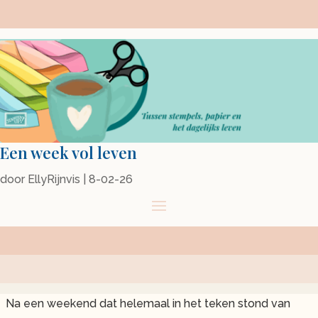
Een week vol leven
door
EllyRijnvis
|
8-02-26
Na een weekend dat helemaal in het teken stond van