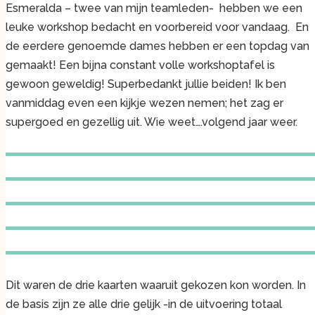
Esmeralda – twee van mijn teamleden- hebben we een
leuke workshop bedacht en voorbereid voor vandaag. En
de eerdere genoemde dames hebben er een topdag van
gemaakt! Een bijna constant volle workshoptafel is
gewoon geweldig! Superbedankt jullie beiden! Ik ben
vanmiddag even een kijkje wezen nemen; het zag er
supergoed en gezellig uit. Wie weet….volgend jaar weer.
Dit waren de drie kaarten waaruit gekozen kon worden. In
de basis zijn ze alle drie gelijk -in de uitvoering totaal