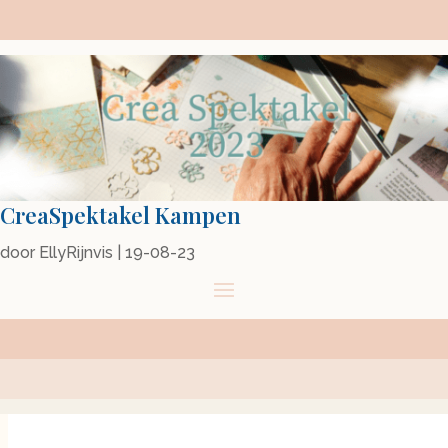
CreaSpektakel Kampen
door
EllyRijnvis
|
19-08-23